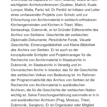
wichtigsten Archivkonferenzen (Quebec, Malmö, Kuala
Lumpur, Malta, Paris) teil. Dr Perišić ist Initiator und Leiter
eines umfassenden Projekts zum Schutz und zur
Erforschung von Archivmaterial in serbisch-orthodoxen
Kirchengemeinden und Kirchen in Triest, Wien,
Sentandreja, Dubrovnik, er ist Gründer Editionsreihe des
Archivs von Serbiens:
Geschichte der serbischen
Diplomatie-Dokumente, Persönliche Fonds, Visuele
Geschichte, Erinerungsbibliothek
und
Kleine Bibliothek
des Archivs von Serbien.
Er ist auch so der
konzeptionelle Schöpfer und Projektmanager für die
Recherche von Archivmaterial in Staatsarvhiv in
Dubrovnik, im Staatsarchiv in Venedig und im
Osmanischen Archiv in Istanbul, das für die Geschichte
des serbischen Volkes von Bedeutung ist. Im Rahmen
der Programmaktivität des Archivs von Serbien ist die
Recherche von Archivmaterial in ausländischen
Archiven, die für die Geschichte der serbischen Nation
wichtig ist. Seine Forschungserfahrung sammelte er in in
und ausländischen Archiven (Prag, Moskau, Triest,
Dubrovnik, Sarajevo). Er ist Organisator oder Mitglied