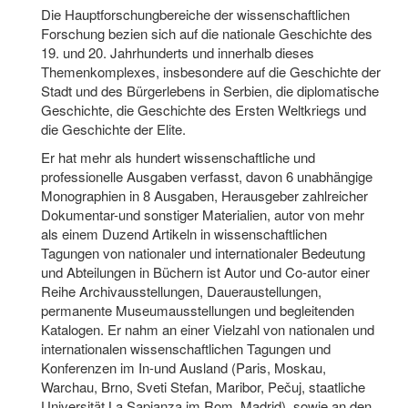
Die Hauptforschungbereiche der wissenschaftlichen
Forschung bezien sich auf die nationale Geschichte des
19. und 20. Jahrhunderts und innerhalb dieses
Themenkomplexes, insbesondere auf die Geschichte der
Stadt und des Bürgerlebens in Serbien, die diplomatische
Geschichte, die Geschichte des Ersten Weltkriegs und
die Geschichte der Elite.
Er hat mehr als hundert wissenschaftliche und
professionelle Ausgaben verfasst, davon 6 unabhängige
Monographien in 8 Ausgaben, Herausgeber zahlreicher
Dokumentar-und sonstiger Materialien, autor von mehr
als einem Duzend Artikeln in wissenschaftlichen
Tagungen von nationaler und internationaler Bedeutung
und Abteilungen in Büchern ist Autor und Co-autor einer
Reihe Archivausstellungen, Daueraustellungen,
permanente Museumausstellungen und begleitenden
Katalogen. Er nahm an einer Vielzahl von nationalen und
internationalen wissenschaftlichen Tagungen und
Konferenzen im In-und Ausland (Paris, Moskau,
Warchau, Brno, Sveti Stefan, Maribor, Pečuj, staatliche
Universität La Sapianza im Rom, Madrid), sowie an den