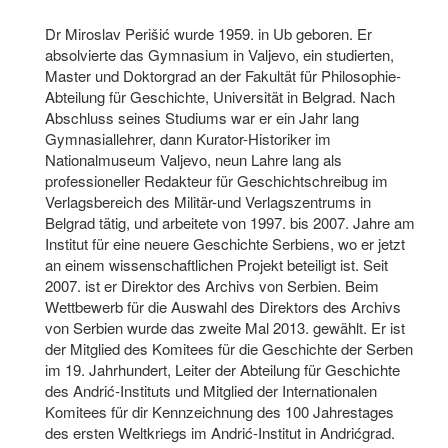
Dr Miroslav Perišić wurde 1959. in Ub geboren. Er
absolvierte das Gymnasium in Valjevo, ein studierten,
Master und Doktorgrad an der Fakultät für Philosophie-
Abteilung für Geschichte, Universität in Belgrad. Nach
Abschluss seines Studiums war er ein Jahr lang
Gymnasiallehrer, dann Kurator-Historiker im
Nationalmuseum Valjevo, neun Lahre lang als
professioneller Redakteur für Geschichtschreibug im
Verlagsbereich des Militär-und Verlagszentrums in
Belgrad tätig, und arbeitete von 1997. bis 2007. Jahre am
Institut für eine neuere Geschichte Serbiens, wo er jetzt
an einem wissenschaftlichen Projekt beteiligt ist. Seit
2007. ist er Direktor des Archivs von Serbien. Beim
Wettbewerb für die Auswahl des Direktors des Archivs
von Serbien wurde das zweite Mal 2013. gewählt. Er ist
der Mitglied des Komitees für die Geschichte der Serben
im 19. Jahrhundert, Leiter der Abteilung für Geschichte
des Andrić-Instituts und Mitglied der Internationalen
Komitees für dir Kennzeichnung des 100 Jahrestages
des ersten Weltkriegs im Andrić-Institut in Andrićgrad.