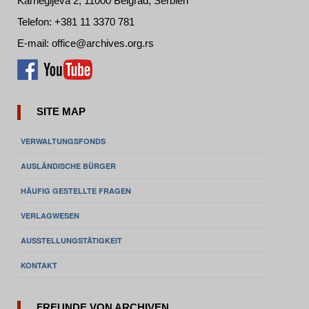
Karnegijeva 2, 11000 Belgrad, Serbien
Telefon: +381 11 3370 781
E-mail: office@archives.org.rs
SITE MAP
VERWALTUNGSFONDS
AUSLÄNDISCHE BÜRGER
HÄUFIG GESTELLTE FRAGEN
VERLAGWESEN
AUSSTELLUNGSTÄTIGKEIT
KONTAKT
FREUNDE VON ARCHIVEN