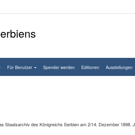
Serbiens
Für Benutzer
Spender werden
Editionen
Ausstellungen
s Staatsarchiv des Königreichs Serbien am 2/14. Dezember 1898. J