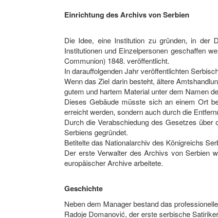
Einrichtung des Archivs von Serbien
Die Idee, eine Institution zu gründen, in de
Institutionen und Einzelpersonen geschaffen we
Communion) 1848. veröffentlicht.
In darauffolgenden Jahr veröffentlichten Serbisch
Wenn das Ziel darin besteht, ältere Amtshandlun
gutem und hartem Material unter dem Namen des 
Dieses Gebäude müsste sich an einem Ort bef
erreicht werden, sondern auch durch die Entfer
Durch die Verabschiedung des Gesetzes über d
Serbiens gegründet.
Betiteltе das Nationalarchiv des Königreichs Se
Der erste Verwalter des Archivs von Serbien wa
europäischer Archive arbeitete.
Geschichte
Neben dem Manager bestand das professionelle P
Radoje Domanović, der erste serbische Satiriker