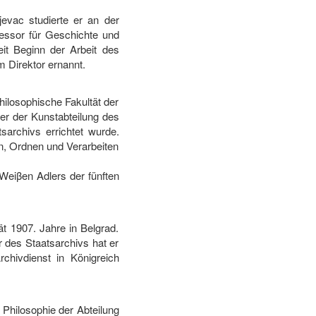
evac studierte er an der
fessor für Geschichte und
eit Beginn der Arbeit des
m Direktor ernannt.
hilosophische Fakultät der
iter der Kunstabteilung des
sarchivs errichtet wurde.
n, Ordnen und Verarbeiten
Weiβen Adlers der fünften
t 1907. Jahre in Belgrad.
r des Staatsarchivs hat er
chivdienst in Königreich
 Philosophie der Abteilung