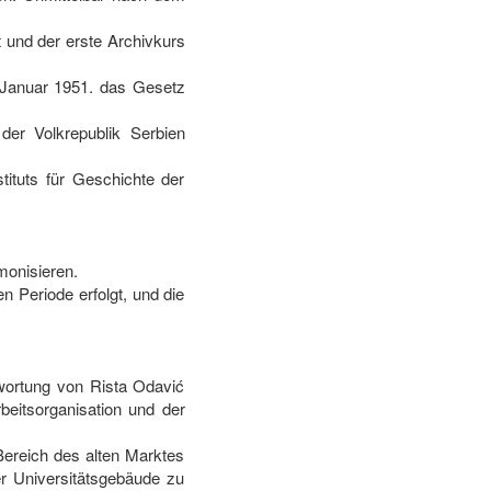
 und der erste Archivkurs
 Januar 1951. das Gesetz
der Volkrepublik Serbien
tituts für Geschichte der
rmonisieren.
en Periode erfolgt, und die
wortung von Rista Odavić
beitsorganisation und der
Bereich des alten Marktes
er Universitätsgebäude zu