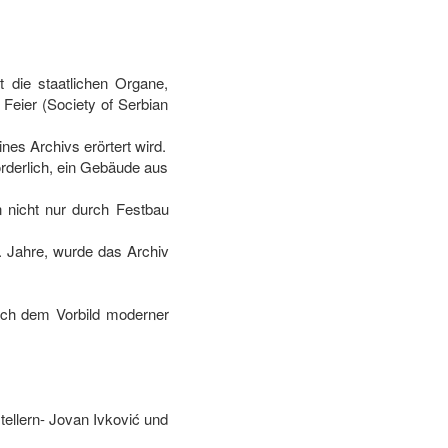
 die staatlichen Organe,
Feier (Society of Serbian
nes Archivs erörtert wird.
orderlich, ein Gebäude aus
 nicht nur durch Festbau
 Jahre, wurde das Archiv
nach dem Vorbild moderner
ellern- Jovan Ivković und