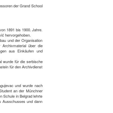
ofessoren der Grand School
von 1891 bis 1900. Jahre.
ović hervorgehoben.
fbau und der Organisation
 Archivmaterial über die
ngen aus Einkäufen und
 wurde für die serbische
tein für den Archivdienst
agujevac und wurde nach
Student an der Münchner
n Schule in Belgrad lehrte
ines Ausschusses und dann