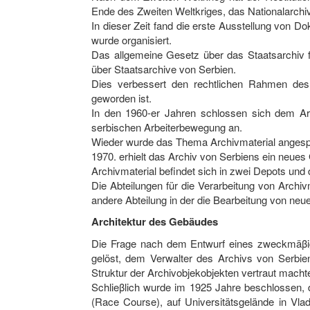
Ende des Zweiten Weltkriges, das Nationalarchiv 
In dieser Zeit fand die erste Ausstellung von 
wurde organisiert.
Das allgemeine Gesetz über das Staatsarchiv 
über Staatsarchive von Serbien.
Dies verbessert den rechtlichen Rahmen des 
geworden ist.
In den 1960-er Jahren schlossen sich dem Arch
serbischen Arbeiterbewegung an.
Wieder wurde das Thema Archivmaterial anges
1970. erhielt das Archiv von Serbiens ein neu
Archivmaterial befindet sich in zwei Depots und d
Die Abteilungen für die Verarbeitung von Archivma
andere Abteilung in der die Bearbeitung von neue
Architektur des Gebäudes
Die Frage nach dem Entwurf eines zweckmäβig
gelöst, dem Verwalter des Archivs von Serbien,
Struktur der Archivobjekobjekten vertraut macht
Schlieβlich wurde im 1925 Jahre beschlossen, 
(Race Course), auf Universitätsgelände in Vlad