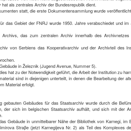
hat als zentrales Archiv der Bundesrepublik dient.
Dokumenten statt, die erste Dokumentensammlung wurde veröffentlicht
für das Gebiet der FNRJ wurde 1950. Jahre verabschiedet und im
Archivs, das zum zentralen Archiv innerhalb des Archivnetzes 
iv von Serbiens das Kooperativarchiv und der Archivteil des Ins
prochen.
es Gebäude in Železnik (Jugend Avenue, Nummer 5).
ies hat zu der Notwendigkeit geführt, die Arbeit der Institution zu ha
terial sind in diejenigen unterteilt, in denen die Bearbeitung der alt
m Material erfolgt.
 gebauten Gebäudes für das Staatsarchiv wurde durch die Befür
 der sich im belgischen Staatsarchiv aufhält, und sich mit der Ar
e.
das Gebäude in unmittelbarer Nähe der Bibliothek von Karnegi, im 
imirova Straβe (jetzt Karnegijeva Nr. 2) als Teil des Komplexes d