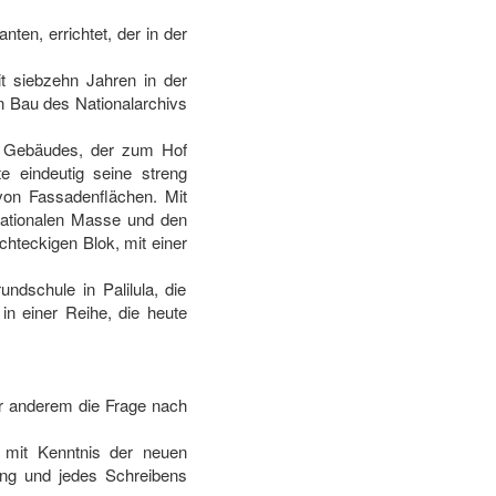
en, errichtet, der in der
it siebzehn Jahren in der
n Bau des Nationalarchivs
s Gebäudes, der zum Hof
 eindeutig seine streng
von Fassadenflächen. Mit
r rationalen Masse und den
hteckigen Blok, mit einer
dschule in Palilula, die
 in einer Reihe, die heute
er anderem die Frage nach
e mit Kenntnis der neuen
ung und jedes Schreibens