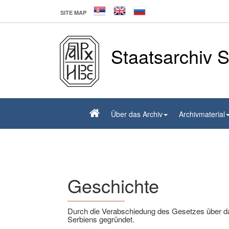
SITE MAP
Staatsarchiv 
Über das Archiv
Archivmaterial
Geschichte
______________
Durch die Verabschiedung des Gesetzes über da
Serbiens gegründet.