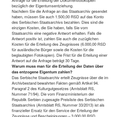
Anfrage für die Erteilung der Dokumentfotokopien
bezüglich der Eigentumsentziehung.
Nachdem Sie die Anfrage an das Staatsarchiv gesendet
haben, müssen Sie auch 1.500,00 RSD auf das Konto
des Serbischen Staatsarchivs bezahlen. Dies sind die
einzigen Kosten, die Sie haben, falls Sie vom
Staatsarchiv eine negative Antwort erhalten. Falls die
Antwort positiv ist, zahlen Sie auch die zuzüglichen
Kosten für die Erteilung des Zeugnisses (6.000,00 RSD
für ausländische Bürger sowie die Kosten für die
beglaubigten Fotokopien). Die Frist für die Erteilung einer
Antwort auf die Anfrage beträgt 30 Tage.
Warum muss man für die Erteilung der Daten über
das entzogene Eigentum zahlen?
Das Serbische Staatsarchiv erteilt Zeugnisse über die im
Archivbestand bewahrten Fakten gemäß Artikel 94.
Paragraf 2 des Kulturgutgesetzes (Amtsblatt RS,
Nummer 71/94). Die vom Finanzministerium der
Republik Serbien zugesagte Preisliste des Serbischen
Staatsarchivs (Amtsblatt RS, Nummer 33/2013) ist als
finanzieller Ersatz für den Service der Erteilung der
Zeugnisse und Bescheinigungen – 3.000,00 RSD,