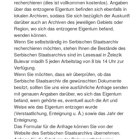
recherchieren (dies ist vollkommen kostenlos). Angaben
über das entzogene Eigentum befinden sich ebenfalls in
lokalen Archiven, sodass Sie sich bezüglich der Auskunft
darüber auch an Archiven des jeweiligen Gebiets oder
Region, wo sich das entzogene Eigentum befand,
wenden können.
Wenn Sie selbstständig im Serbischen Staatsarchiv
recherchieren möchten, stehen Ihnen die Bestände des
Serbischen Staatsarchivs sind im Lesesaal in Železik
Bulevar mladih 5 jeden Arbeitstag von 8 bis 14 Uhr zur
Verfügung.
Wenn Sie möchten, dass wir überprüfen, ob das
Serbische Staatsarchiv die gewünschten Dokumente
besitzt, sollten Sie uns eine ausführliche Anfrage senden
mit genauen Angaben darüber, wo sich das Eigentum
befand, wem gehörte es, eventuell auch die Art und
Weise wie das Eigentum entzogen wurde
(Verstaatlichung, Enteignung u. Ä.) sowie das Jahr der
Enteignung.
Das Formular für die Anfrage können Sie von der
Website des Serbischen Staatsarchivs übernehmen.