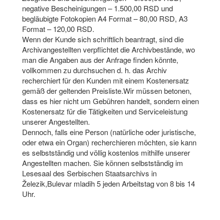
negative Bescheinigungen – 1.500,00 RSD und
begläubigte Fotokopien A4 Format – 80,00 RSD, A3
Format – 120,00 RSD.
Wenn der Kunde sich schriftlich beantragt, sind die
Archivangestellten verpflichtet die Archivbestände, wo
man die Angaben aus der Anfrage finden könnte,
vollkommen zu durchsuchen d. h. das Archiv
recherchiert für den Kunden mit einem Kostenersatz
gemäß der geltenden Preisliste.Wir müssen betonen,
dass es hier nicht um Gebühren handelt, sondern einen
Kostenersatz für die Tätigkeiten und Serviceleistung
unserer Angestellten.
Dennoch, falls eine Person (natürliche oder juristische,
oder etwa ein Organ) recherchieren möchten, sie kann
es selbstständig und völlig kostenlos mithilfe unserer
Angestellten machen. Sie können selbstständig im
Lesesaal des Serbischen Staatsarchivs in
Železik,Bulevar mladih 5 jeden Arbeitstag von 8 bis 14
Uhr.