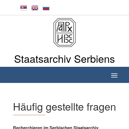
Staatsarchiv Serbiens
Toggle
navigati
Häufig gestellte fragen
______________
Recherchieren im Serbischen Staatsarchiv