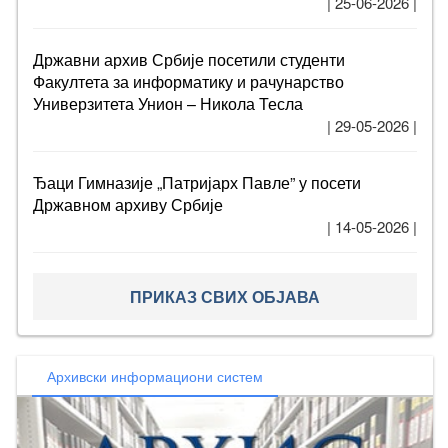
| 25-06-2026 |
Државни архив Србије посетили студенти
Факултета за информатику и рачунарство
Универзитета Унион – Никола Тесла
| 29-05-2026 |
Ђаци Гимназије „Патријарх Павле” у посети
Државном архиву Србије
| 14-05-2026 |
ПРИКАЗ СВИХ ОБЈАВА
Архивски информациони систем