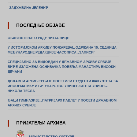
ЗАДУЖБИНА ЈЕЛЕНИЋ
ПОСЛЕДЊЕ ОБЈАВЕ
ОБАВЕШТЕЊЕ О РАДУ ЧИТАОНИЦЕ
У ИСТОРИЈСКОМ АРХИВУ ПОЖАРЕВАЦ ОДРЖАНА 15. СЕДНИЦА
МЕЂУНАРОДНЕ РЕДАКЦИЈЕ ЧАСОПИСА „ЗАПИСИ”
СПЕЦИЈАЛНО ЗА ВИДОВДАН У ДРЖАВНОМ АРХИВУ СРБИЈЕ
БИЋЕ ИЗЛОЖЕНА ОСНИВАЧКА ПОВЕЉА МАНАСТИРА ВИСОКИ
ДЕЧАНИ
ДРЖАВНИ АРХИВ СРБИЈЕ ПОСЕТИЛИ СТУДЕНТИ ФАКУЛТЕТА ЗА
ИНФОРМАТИКУ И РАЧУНАРСТВО УНИВЕРЗИТЕТА УНИОН –
НИКОЛА ТЕСЛА
ЂАЦИ ГИМНАЗИЈЕ „ПАТРИЈАРХ ПАВЛЕ” У ПОСЕТИ ДРЖАВНОМ
АРХИВУ СРБИЈЕ
ПРИЈАТЕЉИ АРХИВА
МИНИСТАРСТВО КУЛТУРЕ