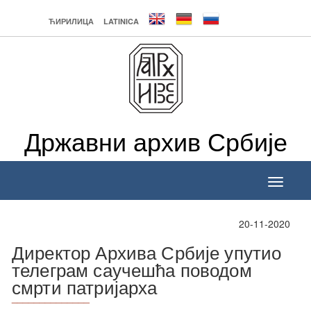
ЋИРИЛИЦА
LATINICA
Државни архив Србије
Toggle
navigati
20-11-2020
Директор Архива Србије упутио
телеграм саучешћа поводом
смрти патријарха
______________