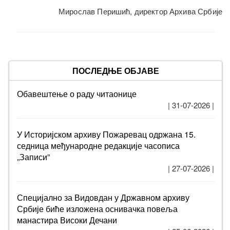
Мирослав Перишић, директор Архива Србије
ПОСЛЕДЊЕ ОБЈАВЕ
Обавештење о раду читаонице
| 31-07-2026 |
У Историјском архиву Пожаревац одржана 15.
седница међународне редакције часописа
„Записи”
| 27-07-2026 |
Специјално за Видовдан у Државном архиву
Србије биће изложена оснивачка повеља
манастира Високи Дечани