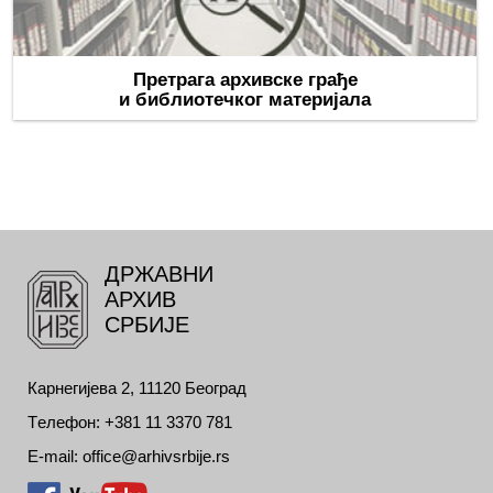
Претрага архивске грађе
и библиотечког материјала
ДРЖАВНИ
АРХИВ
СРБИЈЕ
Карнегијева 2, 11120 Београд
Tелефон: +381 11 3370 781
E-mail: office@arhivsrbije.rs