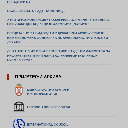
НЕНАДОВИЋА
ОБАВЕШТЕЊЕ О РАДУ ЧИТАОНИЦЕ
У ИСТОРИЈСКОМ АРХИВУ ПОЖАРЕВАЦ ОДРЖАНА 15. СЕДНИЦА
МЕЂУНАРОДНЕ РЕДАКЦИЈЕ ЧАСОПИСА „ЗАПИСИ”
СПЕЦИЈАЛНО ЗА ВИДОВДАН У ДРЖАВНОМ АРХИВУ СРБИЈЕ
БИЋЕ ИЗЛОЖЕНА ОСНИВАЧКА ПОВЕЉА МАНАСТИРА ВИСОКИ
ДЕЧАНИ
ДРЖАВНИ АРХИВ СРБИЈЕ ПОСЕТИЛИ СТУДЕНТИ ФАКУЛТЕТА ЗА
ИНФОРМАТИКУ И РАЧУНАРСТВО УНИВЕРЗИТЕТА УНИОН –
НИКОЛА ТЕСЛА
ПРИЈАТЕЉИ АРХИВА
МИНИСТАРСТВО КУЛТУРЕ
И ИНФОРМИСАЊА
UNESCO ARCHIVES PORTAL
INTERNATIONAL COUNCIL