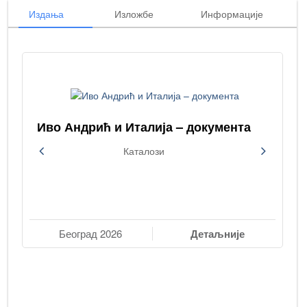
Издања
Изложбе
Информације
Иво Андрић и Италија – документа
Previous
Next
Каталози
Београд 2026
Детаљније