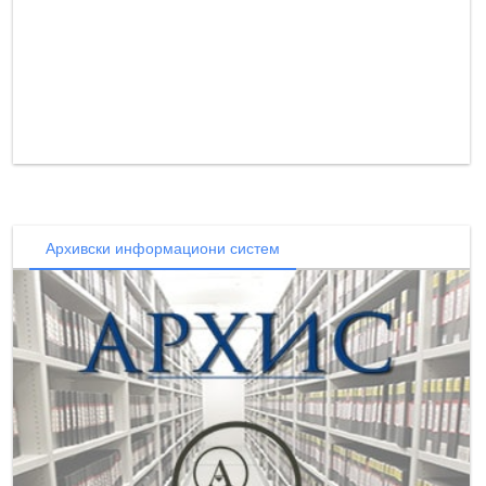
Архивски информациони систем