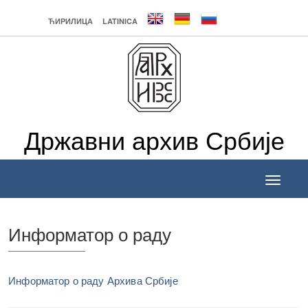
ЋИРИЛИЦА
LATINICA
Државни архив Србије
Toggle
navigati
Информатор о раду
______________
Информатор о раду Архива Србије