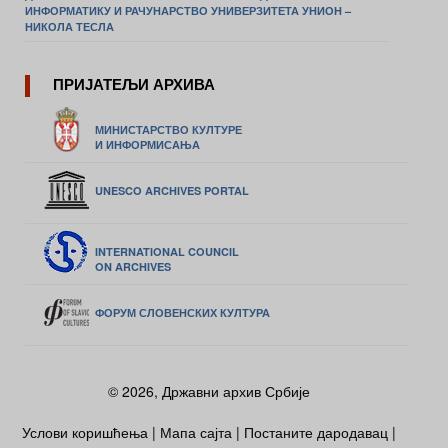
ИНФОРМАТИКУ И РАЧУНАРСТВО УНИВЕРЗИТЕТА УНИОН –
НИКОЛА ТЕСЛА
ПРИЈАТЕЉИ АРХИВА
МИНИСТАРСТВО КУЛТУРЕ
И ИНФОРМИСАЊА
UNESCO ARCHIVES PORTAL
INTERNATIONAL COUNCIL
ON ARCHIVES
ФОРУМ СЛОВЕНСКИХ КУЛТУРА
© 2026, Државни архив Србије
Услови коришћења
|
Мапа сајта
|
Постаните дародавац
|