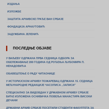
ИЗДАЊА
ИЗЛОЖБЕ
ЗАШТИТА АРХИВСКЕ ГРАЂЕ ВАН СРБИЈЕ
ФОНДАЦИЈА АРНАУТОВИЋ
ЗАДУЖБИНА ЈЕЛЕНИЋ
ПОСЛЕДЊЕ ОБЈАВЕ
У ВАЉЕВУ ОДРЖАНА ПРВА СЕДНИЦА ОДБОРА ЗА
ОБЕЛЕЖАВАЊЕ 200 ГОДИНА ОД РОЂЕЊА ЉУБОМИРА П.
НЕНАДОВИЋА
ОБАВЕШТЕЊЕ О РАДУ ЧИТАОНИЦЕ
У ИСТОРИЈСКОМ АРХИВУ ПОЖАРЕВАЦ ОДРЖАНА 15. СЕДНИЦА
МЕЂУНАРОДНЕ РЕДАКЦИЈЕ ЧАСОПИСА „ЗАПИСИ”
СПЕЦИЈАЛНО ЗА ВИДОВДАН У ДРЖАВНОМ АРХИВУ СРБИЈЕ
БИЋЕ ИЗЛОЖЕНА ОСНИВАЧКА ПОВЕЉА МАНАСТИРА ВИСОКИ
ДЕЧАНИ
ДРЖАВНИ АРХИВ СРБИЈЕ ПОСЕТИЛИ СТУДЕНТИ ФАКУЛТЕТА ЗА