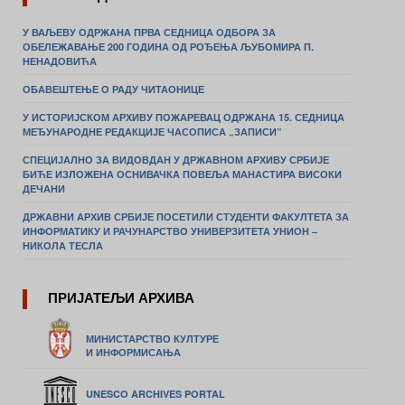
У ВАЉЕВУ ОДРЖАНА ПРВА СЕДНИЦА ОДБОРА ЗА
ОБЕЛЕЖАВАЊЕ 200 ГОДИНА ОД РОЂЕЊА ЉУБОМИРА П.
НЕНАДОВИЋА
ОБАВЕШТЕЊЕ О РАДУ ЧИТАОНИЦЕ
У ИСТОРИЈСКОМ АРХИВУ ПОЖАРЕВАЦ ОДРЖАНА 15. СЕДНИЦА
МЕЂУНАРОДНЕ РЕДАКЦИЈЕ ЧАСОПИСА „ЗАПИСИ”
СПЕЦИЈАЛНО ЗА ВИДОВДАН У ДРЖАВНОМ АРХИВУ СРБИЈЕ
БИЋЕ ИЗЛОЖЕНА ОСНИВАЧКА ПОВЕЉА МАНАСТИРА ВИСОКИ
ДЕЧАНИ
ДРЖАВНИ АРХИВ СРБИЈЕ ПОСЕТИЛИ СТУДЕНТИ ФАКУЛТЕТА ЗА
ИНФОРМАТИКУ И РАЧУНАРСТВО УНИВЕРЗИТЕТА УНИОН –
НИКОЛА ТЕСЛА
ПРИЈАТЕЉИ АРХИВА
МИНИСТАРСТВО КУЛТУРЕ
И ИНФОРМИСАЊА
UNESCO ARCHIVES PORTAL