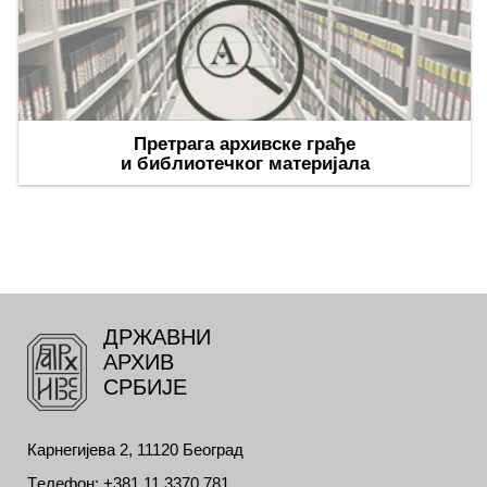
Претрага архивске грађе
и библиотечког материјала
ДРЖАВНИ
АРХИВ
СРБИЈЕ
Карнегијева 2, 11120 Београд
Tелефон: +381 11 3370 781