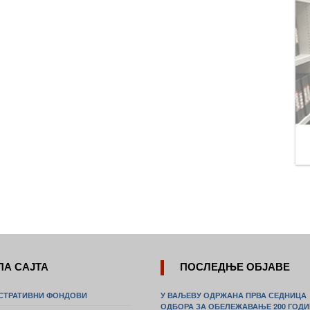
ПА САЈТА
ПОСЛЕДЊЕ ОБЈАВЕ
СТРАТИВНИ ФОНДОВИ
У ВАЉЕВУ ОДРЖАНА ПРВА СЕДНИЦА
ОДБОРА ЗА ОБЕЛЕЖАВАЊЕ 200 ГОД