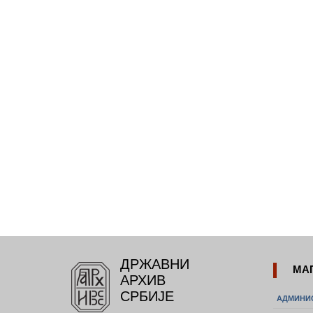
ДРЖАВНИ
МА
АРХИВ
СРБИЈЕ
АДМИНИ