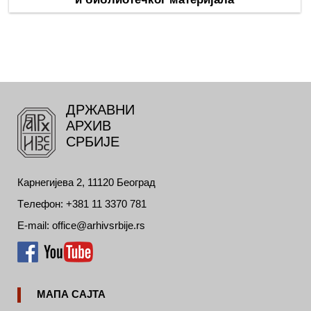
ДРЖАВНИ
АРХИВ
СРБИЈЕ
Карнегијева 2, 11120 Београд
Tелефон: +381 11 3370 781
E-mail: office@arhivsrbije.rs
МАПА САЈТА