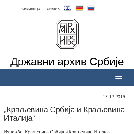
ЋИРИЛИЦА
LATINICA
Државни архив Србије
Toggle
navigati
17-12-2019
„Краљевина Србија и Краљевина
Италија“
______________
Изложба „Краљевина Србија и Краљевина Италија“