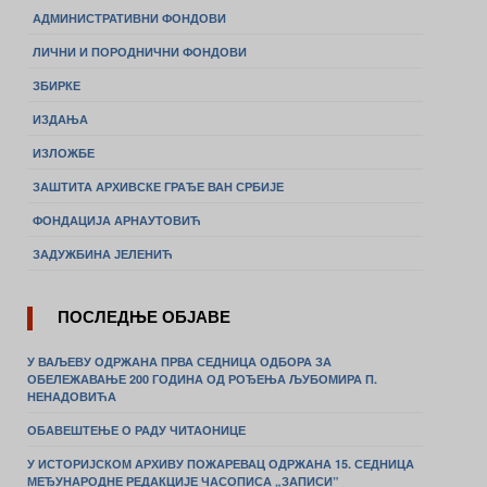
АДМИНИСТРАТИВНИ ФОНДОВИ
ЛИЧНИ И ПОРОДНИЧНИ ФОНДОВИ
ЗБИРКЕ
ИЗДАЊА
ИЗЛОЖБЕ
ЗАШТИТА АРХИВСКЕ ГРАЂЕ ВАН СРБИЈЕ
ФОНДАЦИЈА АРНАУТОВИЋ
ЗАДУЖБИНА ЈЕЛЕНИЋ
ПОСЛЕДЊЕ ОБЈАВЕ
У ВАЉЕВУ ОДРЖАНА ПРВА СЕДНИЦА ОДБОРА ЗА
ОБЕЛЕЖАВАЊЕ 200 ГОДИНА ОД РОЂЕЊА ЉУБОМИРА П.
НЕНАДОВИЋА
ОБАВЕШТЕЊЕ О РАДУ ЧИТАОНИЦЕ
У ИСТОРИЈСКОМ АРХИВУ ПОЖАРЕВАЦ ОДРЖАНА 15. СЕДНИЦА
МЕЂУНАРОДНЕ РЕДАКЦИЈЕ ЧАСОПИСА „ЗАПИСИ”