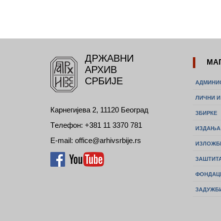
ДРЖАВНИ
МА
АРХИВ
СРБИЈЕ
АДМИНИ
ЛИЧНИ 
Карнегијева 2, 11120 Београд
ЗБИРКЕ
Tелефон: +381 11 3370 781
ИЗДАЊА
E-mail: office@arhivsrbije.rs
ИЗЛОЖБ
ЗАШТИТА
ФОНДАЦ
ЗАДУЖБ