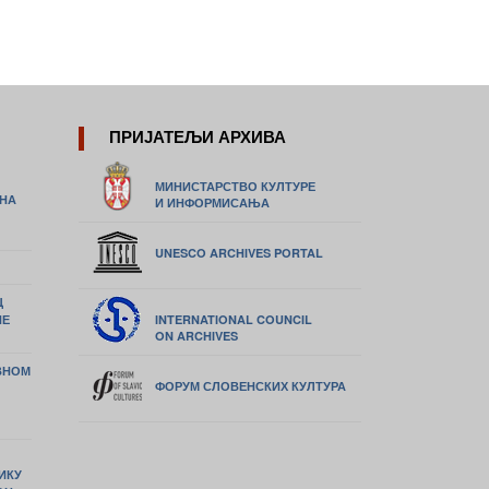
ПРИЈАТЕЉИ АРХИВА
МИНИСТАРСТВО КУЛТУРЕ
ИНА
И ИНФОРМИСАЊА
UNESCO ARCHIVES PORTAL
Ц
НЕ
INTERNATIONAL COUNCIL
ON ARCHIVES
ВНОМ
ФОРУМ СЛОВЕНСКИХ КУЛТУРА
ИКУ