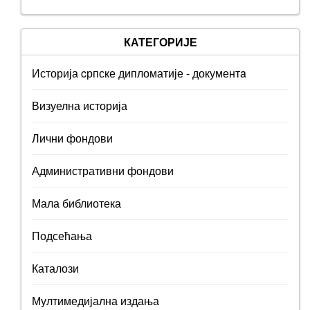
КАТЕГОРИЈЕ
Историја cрпске дипломатије - документa
Визуелна историја
Лични фондови
Административни фондови
Мала библиотека
Подсећања
Каталози
Мултимедијална издања