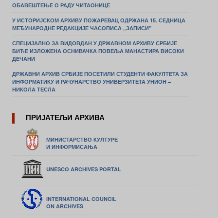
ОБАВЕШТЕЊЕ О РАДУ ЧИТАОНИЦЕ
У ИСТОРИЈСКОМ АРХИВУ ПОЖАРЕВАЦ ОДРЖАНА 15. СЕДНИЦА
МЕЂУНАРОДНЕ РЕДАКЦИЈЕ ЧАСОПИСА „ЗАПИСИ”
СПЕЦИЈАЛНО ЗА ВИДОВДАН У ДРЖАВНОМ АРХИВУ СРБИЈЕ
БИЋЕ ИЗЛОЖЕНА ОСНИВАЧКА ПОВЕЉА МАНАСТИРА ВИСОКИ
ДЕЧАНИ
ДРЖАВНИ АРХИВ СРБИЈЕ ПОСЕТИЛИ СТУДЕНТИ ФАКУЛТЕТА ЗА
ИНФОРМАТИКУ И РАЧУНАРСТВО УНИВЕРЗИТЕТА УНИОН –
НИКОЛА ТЕСЛА
ПРИЈАТЕЉИ АРХИВА
МИНИСТАРСТВО КУЛТУРЕ
И ИНФОРМИСАЊА
UNESCO ARCHIVES PORTAL
INTERNATIONAL COUNCIL
ON ARCHIVES