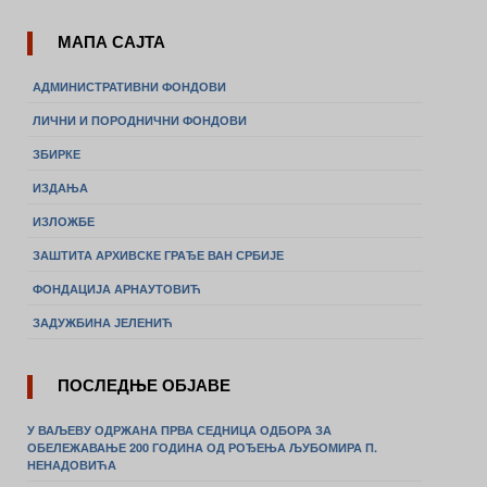
МАПА САЈТА
АДМИНИСТРАТИВНИ ФОНДОВИ
ЛИЧНИ И ПОРОДНИЧНИ ФОНДОВИ
ЗБИРКЕ
ИЗДАЊА
ИЗЛОЖБЕ
ЗАШТИТА АРХИВСКЕ ГРАЂЕ ВАН СРБИЈЕ
ФОНДАЦИЈА АРНАУТОВИЋ
ЗАДУЖБИНА ЈЕЛЕНИЋ
ПОСЛЕДЊЕ ОБЈАВЕ
У ВАЉЕВУ ОДРЖАНА ПРВА СЕДНИЦА ОДБОРА ЗА
ОБЕЛЕЖАВАЊЕ 200 ГОДИНА ОД РОЂЕЊА ЉУБОМИРА П.
НЕНАДОВИЋА