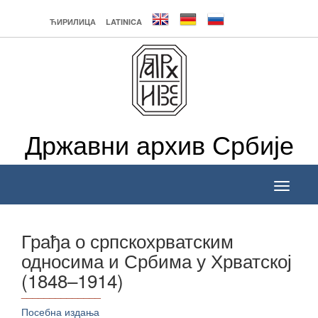
ЋИРИЛИЦА
LATINICA
Државни архив Србије
Toggle
navigati
Грађа о српскохрватским
односима и Србима у Хрватској
(1848–1914)
______________
Посебна издања