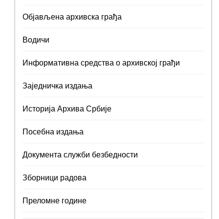
Објављена архивска грађа
Водичи
Информативна средства о архивској грађи
Заједничка издања
Историја Архива Србије
Посебна издања
Документа служби безбедности
Зборници радова
Преломне године