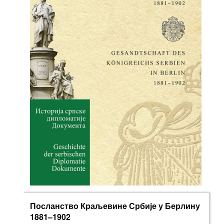
Посланство Краљевине Србије у Берлину
1881–1902