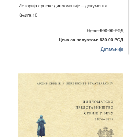
Историја српске дипломатије – документа
Књига 10
Цена: 900.00 РСД
Цена са попустом: 630.00 РСД
Детаљније