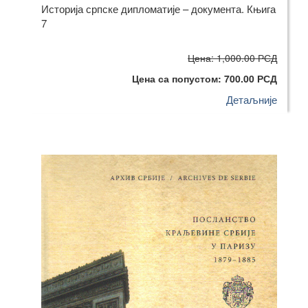
Историја српске дипломатије – документа. Књига
7
Цена: 1,000.00 РСД
Цена са попустом: 700.00 РСД
Детаљније