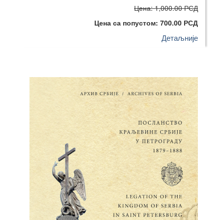
Цена: 1,000.00 РСД
Цена са попустом: 700.00 РСД
Детаљније