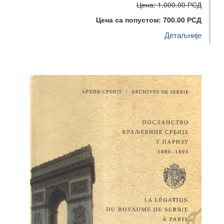
Цена: 1,000.00 РСД
Цена са попустом: 700.00 РСД
Детаљније