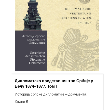
Дипломатско представништво Србије у
Бечу 1874–1877. Том I
Историја српске дипломатије – документа
Књига 5