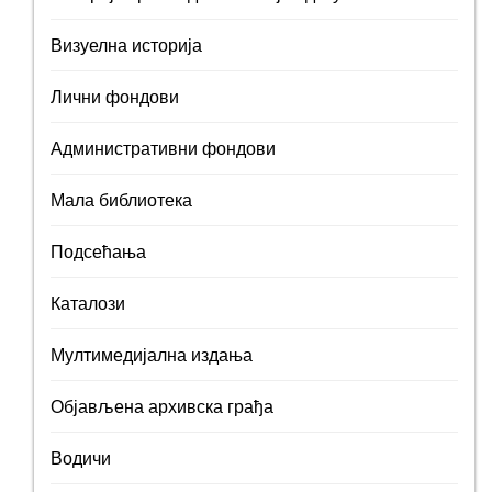
Визуелна историја
Лични фондови
Административни фондови
Мала библиотека
Подсећања
Каталози
Мултимедијална издања
Објављена архивска грађа
Водичи