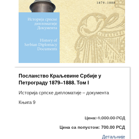
Посланство Краљевине Србије у
Петрограду 1879–1888. Том I
Историја српске дипломатије – документа
Књига 9
Цена: 1,000.00 РСД
Цена са попустом: 700.00 РСД
Детаљније