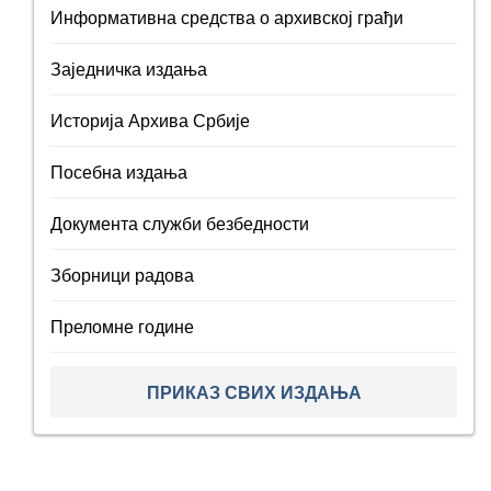
Информативна средства о архивској грађи
Заједничка издања
Историја Архива Србије
Посебна издања
Документа служби безбедности
Зборници радова
Преломне године
ПРИКАЗ СВИХ ИЗДАЊА