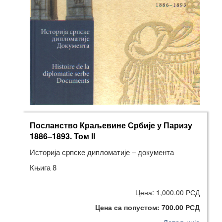
Посланство Краљевине Србије у Паризу
1886–1893. Том II
Историја српске дипломатије – документа
Књига 8
Цена: 1,000.00 РСД
Цена са попустом: 700.00 РСД