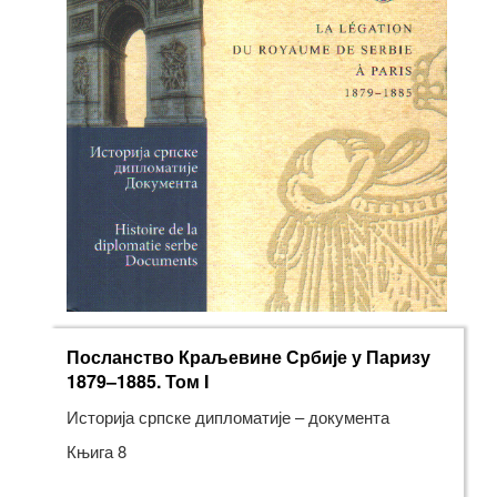
Посланство Краљевине Србије у Паризу
1879–1885. Том I
Историја српске дипломатије – документа
Књига 8