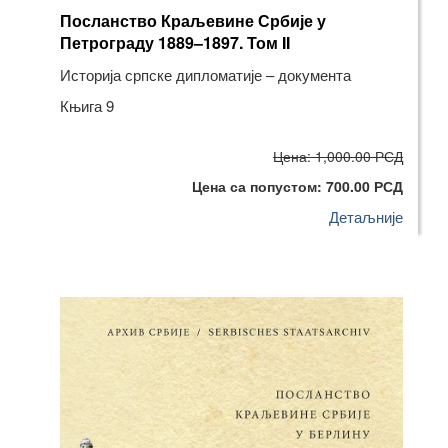
Посланство Краљевине Србије у
Петрограду 1889–1897. Том II
Историја српске дипломатије – документа
Књига 9
Цена: 1,000.00 РСД
Цена са попустом: 700.00 РСД
Детаљније