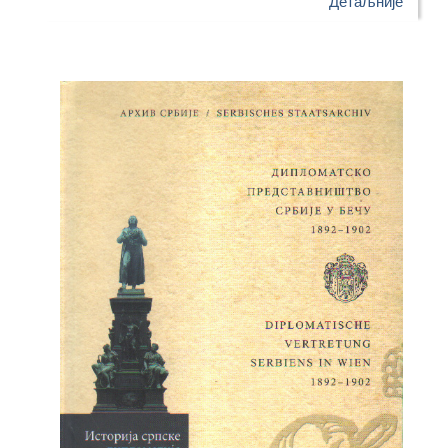
Детаљније