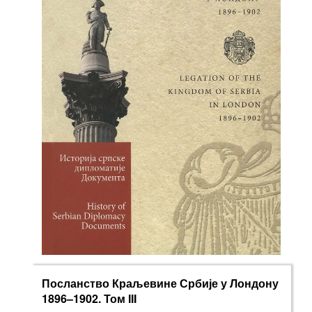
Посланство Краљевине Србије у Лондону
1896–1902. Том III