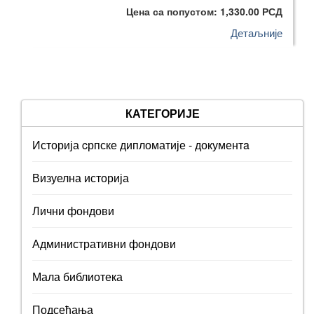
Цена са попустом: 1,330.00 РСД
Детаљније
КАТЕГОРИЈЕ
Историја cрпске дипломатије - документa
Визуелна историја
Лични фондови
Административни фондови
Мала библиотека
Подсећања