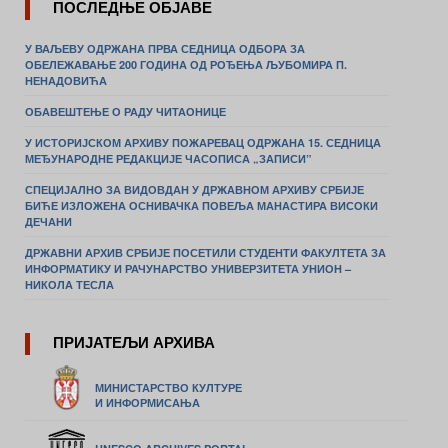
ПОСЛЕДЊЕ ОБЈАВЕ
У ВАЉЕВУ ОДРЖАНА ПРВА СЕДНИЦА ОДБОРА ЗА
ОБЕЛЕЖАВАЊЕ 200 ГОДИНА ОД РОЂЕЊА ЉУБОМИРА П.
НЕНАДОВИЋА
ОБАВЕШТЕЊЕ О РАДУ ЧИТАОНИЦЕ
У ИСТОРИЈСКОМ АРХИВУ ПОЖАРЕВАЦ ОДРЖАНА 15. СЕДНИЦА
МЕЂУНАРОДНЕ РЕДАКЦИЈЕ ЧАСОПИСА „ЗАПИСИ”
СПЕЦИЈАЛНО ЗА ВИДОВДАН У ДРЖАВНОМ АРХИВУ СРБИЈЕ
БИЋЕ ИЗЛОЖЕНА ОСНИВАЧКА ПОВЕЉА МАНАСТИРА ВИСОКИ
ДЕЧАНИ
ДРЖАВНИ АРХИВ СРБИЈЕ ПОСЕТИЛИ СТУДЕНТИ ФАКУЛТЕТА ЗА
ИНФОРМАТИКУ И РАЧУНАРСТВО УНИВЕРЗИТЕТА УНИОН –
НИКОЛА ТЕСЛА
ПРИЈАТЕЉИ АРХИВА
МИНИСТАРСТВО КУЛТУРЕ
И ИНФОРМИСАЊА