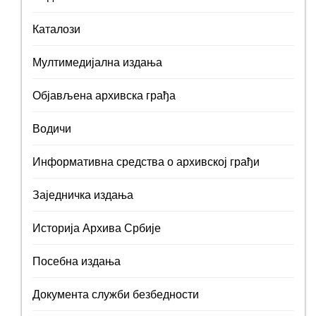
Каталози
Мултимедијална издања
Објављена архивска грађа
Водичи
Информативна средства о архивској грађи
Заједничка издања
Историја Архива Србије
Посебна издања
Документа служби безбедности