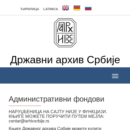
ЋИРИЛИЦА
LATINICA
Државни архив Србије
Toggle
navigati
Административни фондови
______________
НАРУЏБЕНИЦА НА САЈТУ НИЈЕ У ФУНКЦИЈИ.
КЊИГЕ МОЖЕТЕ ПОРУЧИТИ ПУТЕМ МЕЈЛА:
centar@arhivsrbije.rs
Књиге Државног архива Србије можете купити