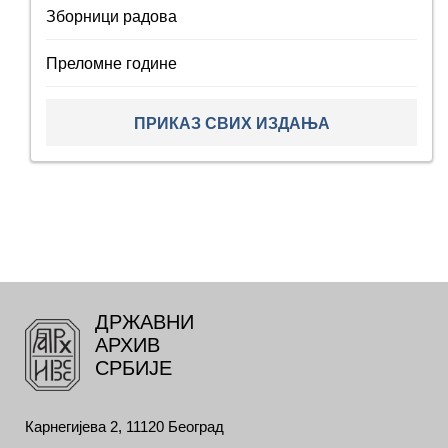
Зборници радова
Преломне године
ПРИКАЗ СВИХ ИЗДАЊА
ДРЖАВНИ
АРХИВ
СРБИЈЕ
Карнегијева 2, 11120 Београд