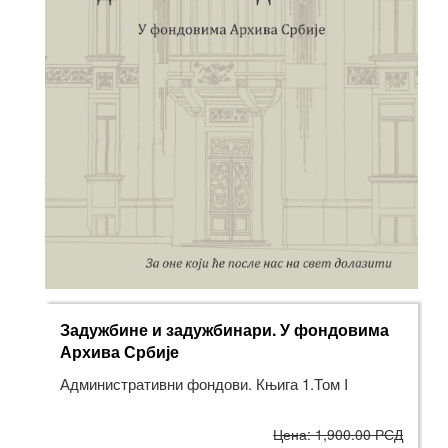
Задужбине и задужбинари. У фондовима
Архива Србије
Административни фондови. Књига 1.Том I
Цена: 1,900.00 РСД