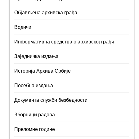
Објављена архивска грађа
Водичи
Информативна средства о архивској грађи
Заједничка издања
Историја Архива Србије
Посебна издања
Документа служби безбедности
Зборници радова
Преломне године