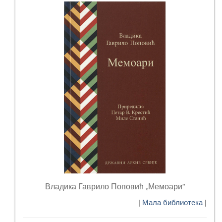
Владика Гаврило Поповић „Мемоари”
|
Мала библиотека
|