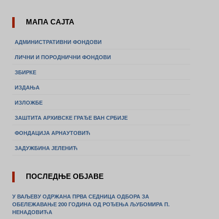
МАПА САЈТА
АДМИНИСТРАТИВНИ ФОНДОВИ
ЛИЧНИ И ПОРОДНИЧНИ ФОНДОВИ
ЗБИРКЕ
ИЗДАЊА
ИЗЛОЖБЕ
ЗАШТИТА АРХИВСКЕ ГРАЂЕ ВАН СРБИЈЕ
ФОНДАЦИЈА АРНАУТОВИЋ
ЗАДУЖБИНА ЈЕЛЕНИЋ
ПОСЛЕДЊЕ ОБЈАВЕ
У ВАЉЕВУ ОДРЖАНА ПРВА СЕДНИЦА ОДБОРА ЗА
ОБЕЛЕЖАВАЊЕ 200 ГОДИНА ОД РОЂЕЊА ЉУБОМИРА П.
НЕНАДОВИЋА