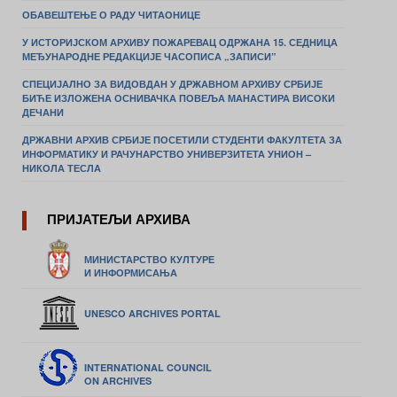
ОБАВЕШТЕЊЕ О РАДУ ЧИТАОНИЦЕ
У ИСТОРИЈСКОМ АРХИВУ ПОЖАРЕВАЦ ОДРЖАНА 15. СЕДНИЦА
МЕЂУНАРОДНЕ РЕДАКЦИЈЕ ЧАСОПИСА „ЗАПИСИ”
СПЕЦИЈАЛНО ЗА ВИДОВДАН У ДРЖАВНОМ АРХИВУ СРБИЈЕ
БИЋЕ ИЗЛОЖЕНА ОСНИВАЧКА ПОВЕЉА МАНАСТИРА ВИСОКИ
ДЕЧАНИ
ДРЖАВНИ АРХИВ СРБИЈЕ ПОСЕТИЛИ СТУДЕНТИ ФАКУЛТЕТА ЗА
ИНФОРМАТИКУ И РАЧУНАРСТВО УНИВЕРЗИТЕТА УНИОН –
НИКОЛА ТЕСЛА
ПРИЈАТЕЉИ АРХИВА
МИНИСТАРСТВО КУЛТУРЕ
И ИНФОРМИСАЊА
UNESCO ARCHIVES PORTAL
INTERNATIONAL COUNCIL
ON ARCHIVES