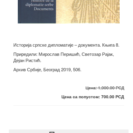
Историја српске дипломатије – документа. Књига 8.
Приредили: Мирослав Перишић, Светозар Рајак,
Дејан Ристић.
Архив Србије, Београд 2019, 506.
Цена: 1,000.00 РСД
Цена са попустом: 700.00 РСД