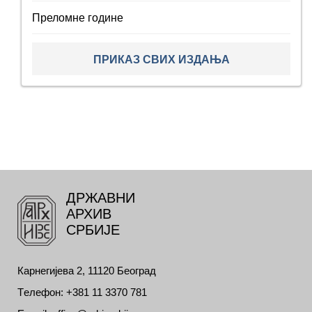
Преломне године
ПРИКАЗ СВИХ ИЗДАЊА
ДРЖАВНИ
АРХИВ
СРБИЈЕ
Карнегијева 2, 11120 Београд
Tелефон: +381 11 3370 781