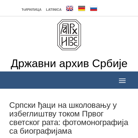
ЋИРИЛИЦА
LATINICA
Државни архив Србије
Toggle
navigati
Српски ђаци на школовању у
избеглиштву током Првог
светског рата: фотомонографија
са биографијама
______________