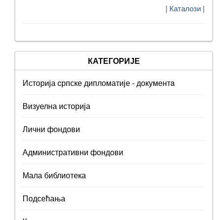
|
Каталози
|
КАТЕГОРИЈЕ
Историја cрпске дипломатије - документa
Визуелна историја
Лични фондови
Административни фондови
Мала библиотека
Подсећања