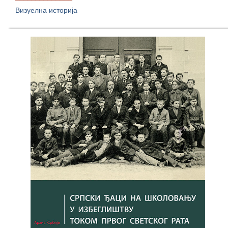
Визуелна историја