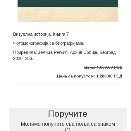
Визуелна историја. Књига 7
Фотомонографија са биографијама.
Приредила: Јелица Рељић, Архив Србије, Београд
2020, 256.
Цена: 1,800.00 РСД
Цена са попустом: 1,280.00 РСД
Поручите
Молимо попуните сва поља са знаком
(*)