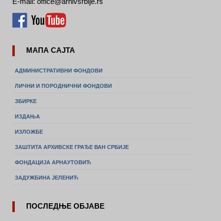
E-mail: office@arhivsrbije.rs
МАПА САЈТА
АДМИНИСТРАТИВНИ ФОНДОВИ
ЛИЧНИ И ПОРОДНИЧНИ ФОНДОВИ
ЗБИРКЕ
ИЗДАЊА
ИЗЛОЖБЕ
ЗАШТИТА АРХИВСКЕ ГРАЂЕ ВАН СРБИЈЕ
ФОНДАЦИЈА АРНАУТОВИЋ
ЗАДУЖБИНА ЈЕЛЕНИЋ
ПОСЛЕДЊЕ ОБЈАВЕ