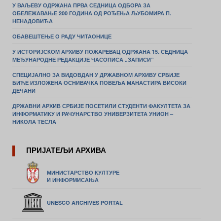
У ВАЉЕВУ ОДРЖАНА ПРВА СЕДНИЦА ОДБОРА ЗА
ОБЕЛЕЖАВАЊЕ 200 ГОДИНА ОД РОЂЕЊА ЉУБОМИРА П.
НЕНАДОВИЋА
ОБАВЕШТЕЊЕ О РАДУ ЧИТАОНИЦЕ
У ИСТОРИЈСКОМ АРХИВУ ПОЖАРЕВАЦ ОДРЖАНА 15. СЕДНИЦА
МЕЂУНАРОДНЕ РЕДАКЦИЈЕ ЧАСОПИСА „ЗАПИСИ”
СПЕЦИЈАЛНО ЗА ВИДОВДАН У ДРЖАВНОМ АРХИВУ СРБИЈЕ
БИЋЕ ИЗЛОЖЕНА ОСНИВАЧКА ПОВЕЉА МАНАСТИРА ВИСОКИ
ДЕЧАНИ
ДРЖАВНИ АРХИВ СРБИЈЕ ПОСЕТИЛИ СТУДЕНТИ ФАКУЛТЕТА ЗА
ИНФОРМАТИКУ И РАЧУНАРСТВО УНИВЕРЗИТЕТА УНИОН –
НИКОЛА ТЕСЛА
ПРИЈАТЕЉИ АРХИВА
МИНИСТАРСТВО КУЛТУРЕ
И ИНФОРМИСАЊА
UNESCO ARCHIVES PORTAL