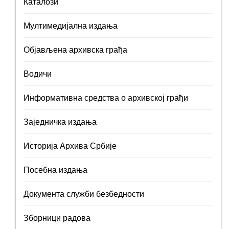
Каталози
Мултимедијална издања
Објављена архивска грађа
Водичи
Информативна средства о архивској грађи
Заједничка издања
Историја Архива Србије
Посебна издања
Документа служби безбедности
Зборници радова