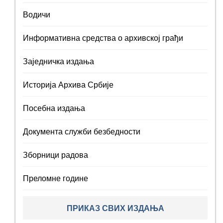
Водичи
Информативна средства о архивској грађи
Заједничка издања
Историја Архива Србије
Посебна издања
Документа служби безбедности
Зборници радова
Преломне године
ПРИКАЗ СВИХ ИЗДАЊА