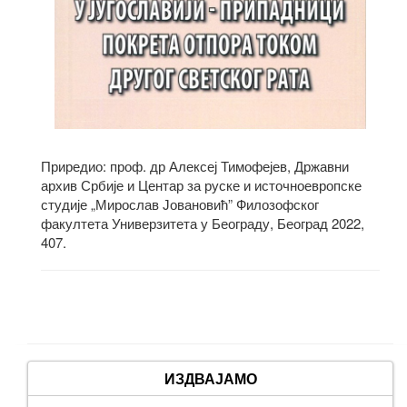
Приредио: проф. др Алексеј Тимофејев, Државни
архив Србије и Центар за руске и источноевропске
студије „Мирослав Јовановић” Филозофског
факултета Универзитета у Београду, Београд 2022,
407.
ИЗДВАЈАМО