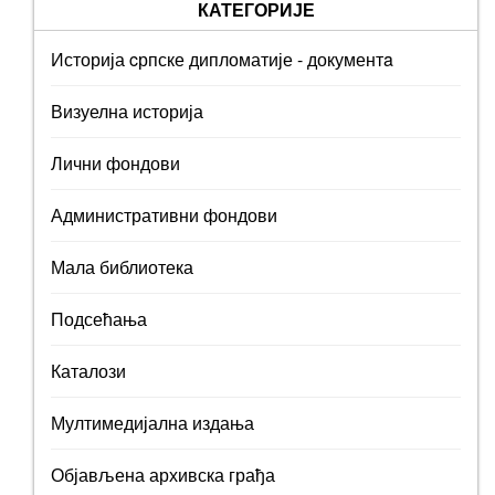
КАТЕГОРИЈЕ
Историја cрпске дипломатије - документa
Визуелна историја
Лични фондови
Административни фондови
Мала библиотека
Подсећања
Каталози
Мултимедијална издања
Објављена архивска грађа