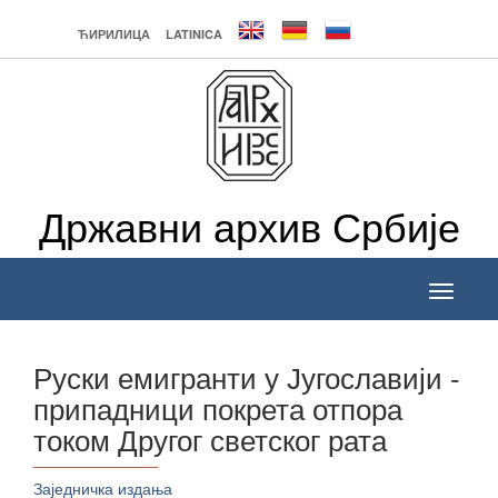
ЋИРИЛИЦА
LATINICA
Државни архив Србије
Toggle
navigati
Руски емигранти у Југославији -
припадници покрета отпора
током Другог светског рата
______________
Заједничка издања