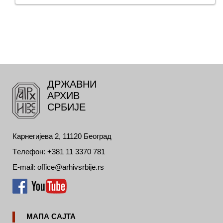
ДРЖАВНИ
АРХИВ
СРБИЈЕ
Карнегијева 2, 11120 Београд
Tелефон: +381 11 3370 781
E-mail: office@arhivsrbije.rs
МАПА САЈТА