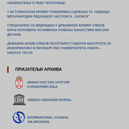
ОБАВЕШТЕЊЕ О РАДУ ЧИТАОНИЦЕ
У ИСТОРИЈСКОМ АРХИВУ ПОЖАРЕВАЦ ОДРЖАНА 15. СЕДНИЦА
МЕЂУНАРОДНЕ РЕДАКЦИЈЕ ЧАСОПИСА „ЗАПИСИ”
СПЕЦИЈАЛНО ЗА ВИДОВДАН У ДРЖАВНОМ АРХИВУ СРБИЈЕ
БИЋЕ ИЗЛОЖЕНА ОСНИВАЧКА ПОВЕЉА МАНАСТИРА ВИСОКИ
ДЕЧАНИ
ДРЖАВНИ АРХИВ СРБИЈЕ ПОСЕТИЛИ СТУДЕНТИ ФАКУЛТЕТА ЗА
ИНФОРМАТИКУ И РАЧУНАРСТВО УНИВЕРЗИТЕТА УНИОН –
НИКОЛА ТЕСЛА
ПРИЈАТЕЉИ АРХИВА
МИНИСТАРСТВО КУЛТУРЕ
И ИНФОРМИСАЊА
UNESCO ARCHIVES PORTAL
INTERNATIONAL COUNCIL
ON ARCHIVES