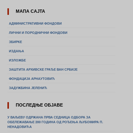
МАПА САЈТА
АДМИНИСТРАТИВНИ ФОНДОВИ
ЛИЧНИ И ПОРОДНИЧНИ ФОНДОВИ
ЗБИРКЕ
ИЗДАЊА
ИЗЛОЖБЕ
ЗАШТИТА АРХИВСКЕ ГРАЂЕ ВАН СРБИЈЕ
ФОНДАЦИЈА АРНАУТОВИЋ
ЗАДУЖБИНА ЈЕЛЕНИЋ
ПОСЛЕДЊЕ ОБЈАВЕ
У ВАЉЕВУ ОДРЖАНА ПРВА СЕДНИЦА ОДБОРА ЗА
ОБЕЛЕЖАВАЊЕ 200 ГОДИНА ОД РОЂЕЊА ЉУБОМИРА П.
НЕНАДОВИЋА