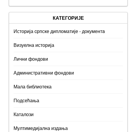
КАТЕГОРИЈЕ
Историја cрпске дипломатије - документa
Визуелна историја
Лични фондови
Административни фондови
Мала библиотека
Подсећања
Каталози
Мултимедијална издања