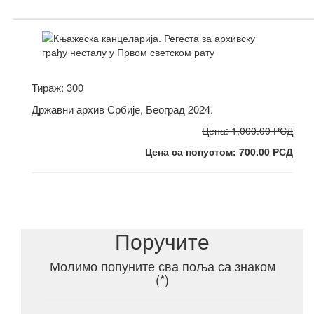
Тираж: 300
Државни архив Србије, Београд 2024.
Цена: 1,000.00 РСД
Цена са попустом: 700.00 РСД
Поручите
Молимо попуните сва поља са знаком
(*)