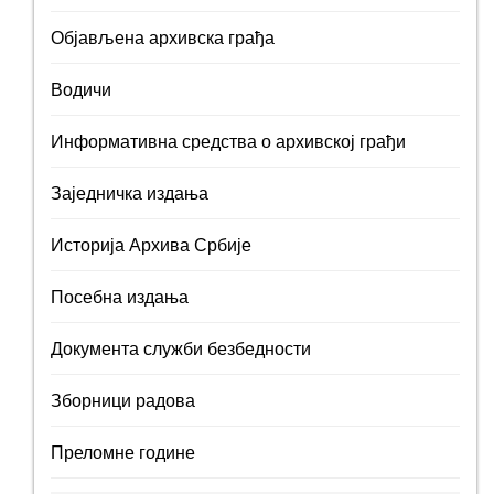
Објављена архивска грађа
Водичи
Информативна средства о архивској грађи
Заједничка издања
Историја Архива Србије
Посебна издања
Документа служби безбедности
Зборници радова
Преломне године