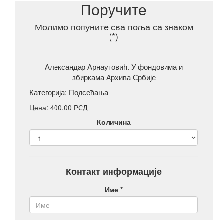
Поручите
Молимо попуните сва поља са знаком
(*)
Александар Арнаутовић. У фондовима и
збиркама Архива Србије
Категорија:
Подсећања
Цена: 400.00 РСД
Количина
Контакт информације
Име *