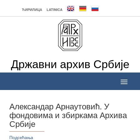
ЋИРИЛИЦА
LATINICA
Државни архив Србије
Toggle
navigati
Александар Арнаутовић. У
фондовима и збиркама Архива
Србије
______________
Подсећања