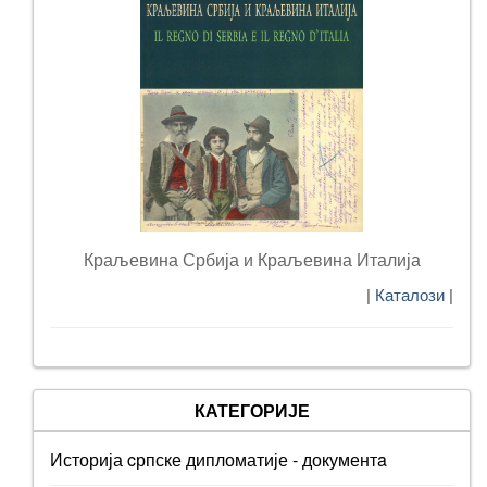
Краљевина Србија и Краљевина Италија
|
Каталози
|
КАТЕГОРИЈЕ
Историја cрпске дипломатије - документa