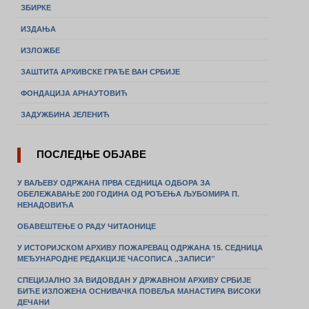
ЗБИРКЕ
ИЗДАЊА
ИЗЛОЖБЕ
ЗАШТИТА АРХИВСКЕ ГРАЂЕ ВАН СРБИЈЕ
ФОНДАЦИЈА АРНАУТОВИЋ
ЗАДУЖБИНА ЈЕЛЕНИЋ
ПОСЛЕДЊЕ ОБЈАВЕ
У ВАЉЕВУ ОДРЖАНА ПРВА СЕДНИЦА ОДБОРА ЗА
ОБЕЛЕЖАВАЊЕ 200 ГОДИНА ОД РОЂЕЊА ЉУБОМИРА П.
НЕНАДОВИЋА
ОБАВЕШТЕЊЕ О РАДУ ЧИТАОНИЦЕ
У ИСТОРИЈСКОМ АРХИВУ ПОЖАРЕВАЦ ОДРЖАНА 15. СЕДНИЦА
МЕЂУНАРОДНЕ РЕДАКЦИЈЕ ЧАСОПИСА „ЗАПИСИ”
СПЕЦИЈАЛНО ЗА ВИДОВДАН У ДРЖАВНОМ АРХИВУ СРБИЈЕ
БИЋЕ ИЗЛОЖЕНА ОСНИВАЧКА ПОВЕЉА МАНАСТИРА ВИСОКИ
ДЕЧАНИ