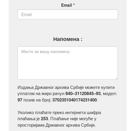
Email *
Напомена :
Издања Државног архива Србије можете купити
уплатом на жиро рачун
840–31120845–93
, модел:
97
позив на број:
3702351040174231400
.
Уколико плаћате преко интернета шифра
плаћања је
253
. Плаћање није могуће у
просторијама Државног архива Србије.