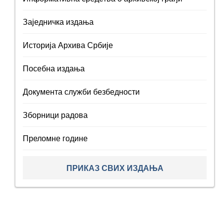
Заједничка издања
Историја Архива Србије
Посебна издања
Документа служби безбедности
Зборници радова
Преломне године
ПРИКАЗ СВИХ ИЗДАЊА