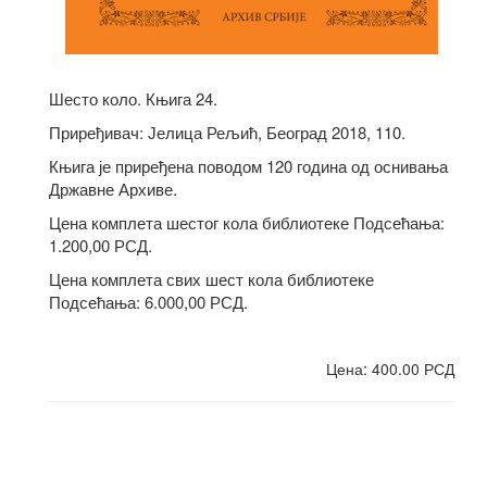
Шесто коло. Књига 24.
Приређивач: Јелица Рељић, Београд 2018, 110.
Књига је приређена поводом 120 година од оснивања
Државне Архиве.
Цена комплета шестог кола библиотеке Подсећања:
1.200,00 РСД.
Цена комплета свих шест кола библиотеке
Подсећања: 6.000,00 РСД.
Цена: 400.00 РСД