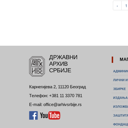
‹
1
ДРЖАВНИ
МА
АРХИВ
СРБИЈЕ
АДМИНИ
ЛИЧНИ 
Карнегијева 2, 11120 Београд
ЗБИРКЕ
Tелефон: +381 11 3370 781
ИЗДАЊА
E-mail: office@arhivsrbije.rs
ИЗЛОЖБ
ЗАШТИТА
ФОНДАЦ