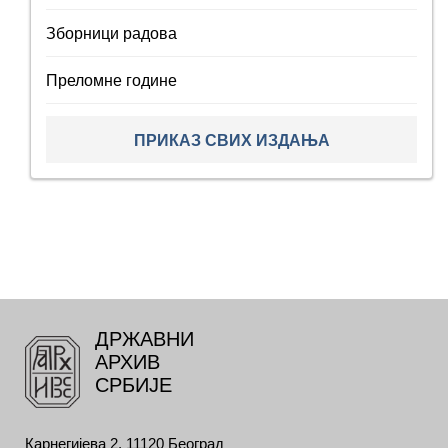
Зборници радова
Преломне године
ПРИКАЗ СВИХ ИЗДАЊА
ДРЖАВНИ
АРХИВ
СРБИЈЕ
Карнегијева 2, 11120 Београд