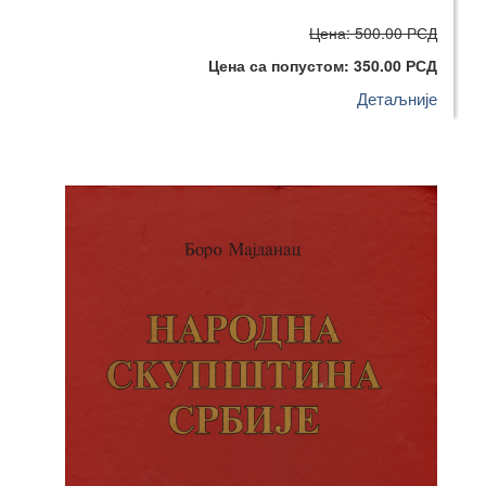
Цена: 500.00 РСД
Цена са попустом: 350.00 РСД
Детаљније