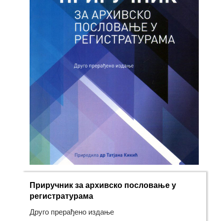
Приручник за архивско пословање у
регистратурама
Друго прерађено издање