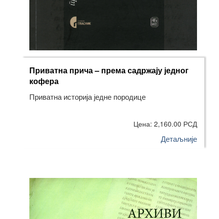
Приватна прича – према садржају једног
кофера
Приватна историја једне породице
Цена: 2,160.00 РСД
Детаљније