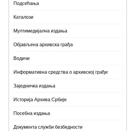
Подсећања
Каталози
Мултимедијална издања
Објављена архивска грађа
Водичи
Информативна средства о архивској грађи
Заједничка издања
Историја Архива Србије
Посебна издања
Документа служби безбедности