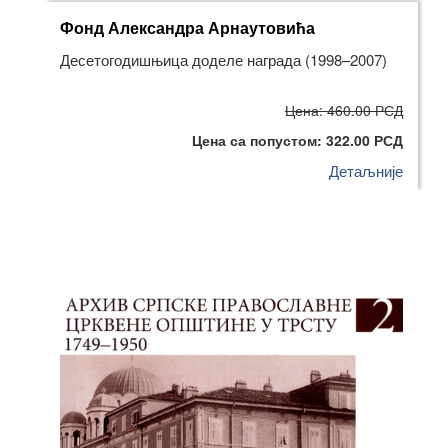
Фонд Александра Арнаутовића
Десетогодишњица доделе награда (1998–2007)
Цена: 460.00 РСД
Цена са попустом: 322.00 РСД
Детаљније