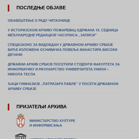
ПОСЛЕДЊЕ ОБЈАВЕ
ОБАВЕШТЕЊЕ О РАДУ ЧИТАОНИЦЕ
У ИСТОРИЈСКОМ АРХИВУ ПОЖАРЕВАЦ ОДРЖАНА 15. СЕДНИЦА
МЕЂУНАРОДНЕ РЕДАКЦИЈЕ ЧАСОПИСА „ЗАПИСИ”
СПЕЦИЈАЛНО ЗА ВИДОВДАН У ДРЖАВНОМ АРХИВУ СРБИЈЕ
БИЋЕ ИЗЛОЖЕНА ОСНИВАЧКА ПОВЕЉА МАНАСТИРА ВИСОКИ
ДЕЧАНИ
ДРЖАВНИ АРХИВ СРБИЈЕ ПОСЕТИЛИ СТУДЕНТИ ФАКУЛТЕТА ЗА
ИНФОРМАТИКУ И РАЧУНАРСТВО УНИВЕРЗИТЕТА УНИОН –
НИКОЛА ТЕСЛА
ЂАЦИ ГИМНАЗИЈЕ „ПАТРИЈАРХ ПАВЛЕ” У ПОСЕТИ ДРЖАВНОМ
АРХИВУ СРБИЈЕ
ПРИЈАТЕЉИ АРХИВА
МИНИСТАРСТВО КУЛТУРЕ
И ИНФОРМИСАЊА