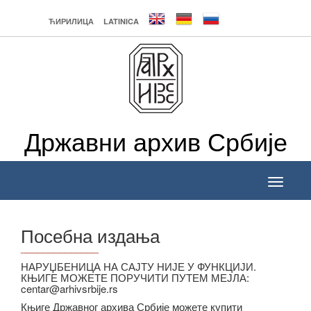
ЋИРИЛИЦА
LATINICA
Државни архив Србије
Toggle
navigati
Посебна издања
______________
НАРУЏБЕНИЦА НА САЈТУ НИЈЕ У ФУНКЦИЈИ.
КЊИГЕ МОЖЕТЕ ПОРУЧИТИ ПУТЕМ МЕЈЛА:
centar@arhivsrbije.rs
Књиге Државног архива Србије можете купити