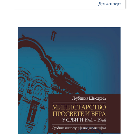
Детаљније