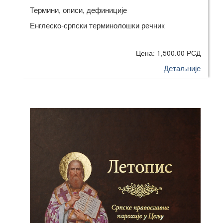
Термини, описи, дефиниције
Енглеско-српски терминолошки речник
Цена: 1,500.00 РСД
Детаљније