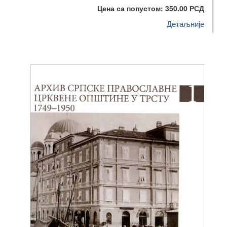
Цена са попустом: 350.00 РСД
Детаљније